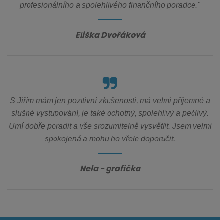
profesionálního a spolehlivého finančního poradce."
Eliška Dvořáková
S Jiřím mám jen pozitivní zkušenosti, má velmi příjemné a
slušné vystupování, je také ochotný, spolehlivý a pečlivý.
Umí dobře poradit a vše srozumitelně vysvětlit. Jsem velmi
spokojená a mohu ho vřele doporučit.
Nela - grafička