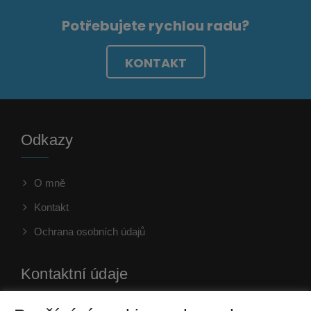
Potřebujete rychlou radu?
KONTAKT
Odkazy
O mně
Kontakt
Ochrana osobních údajů
Kontaktní údaje