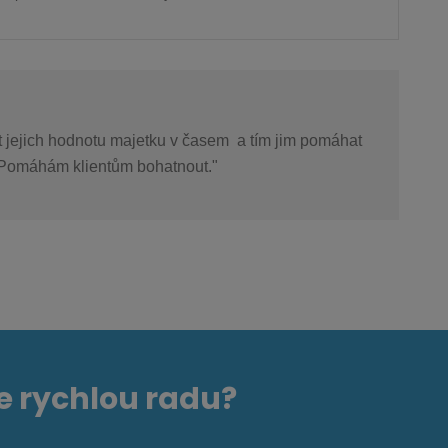
at jejich hodnotu majetku v časem a tím jim pomáhat
" Pomáhám klientům bohatnout."
e rychlou radu?