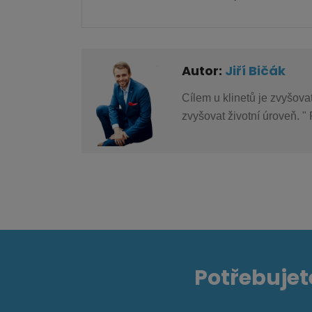
Autor:
Jiří Bičák
Cílem u klinetů je zvyšov
zvyšovat životní úroveň. 
Potřebujet