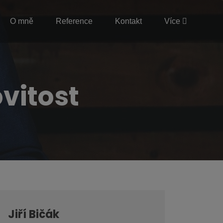
O mně
Reference
Kontakt
Více
vitost
Jiří Bičák