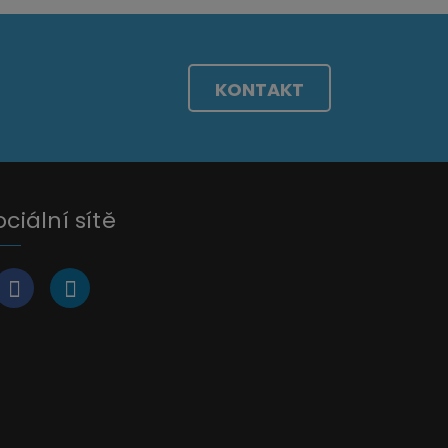
KONTAKT
ociální sítě