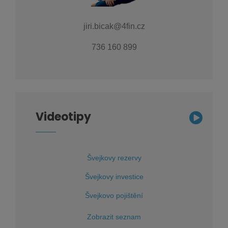
jiri.bicak@4fin.cz
736 160 899
Videotipy
Švejkovy rezervy
Švejkovy investice
Švejkovo pojištění
Zobrazit seznam