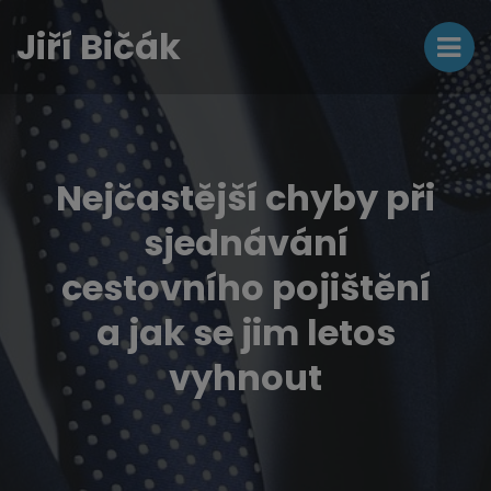
Jiří Bičák
Nejčastější chyby při
sjednávání
cestovního pojištění
a jak se jim letos
vyhnout