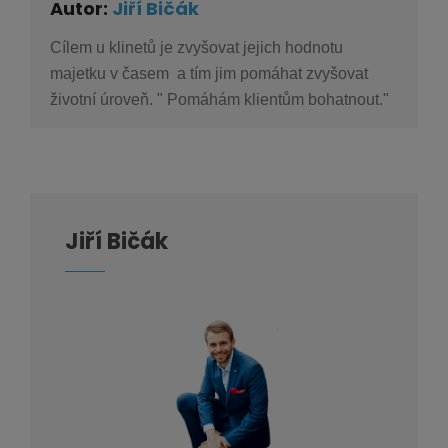
Autor:
Jiří Bičák
Cílem u klinetů je zvyšovat jejich hodnotu
majetku v časem a tím jim pomáhat zvyšovat
životní úroveň. " Pomáhám klientům bohatnout."
Jiří Bičák