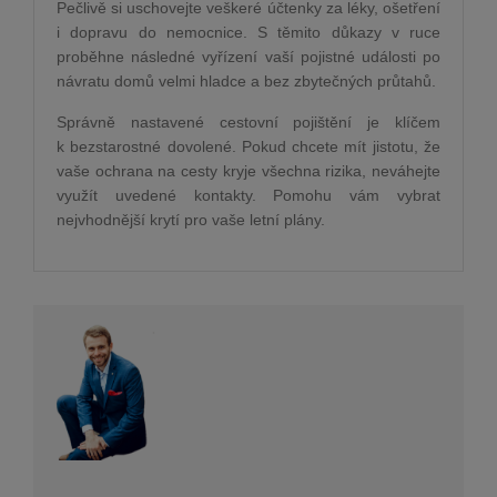
Pečlivě si uschovejte veškeré účtenky za léky, ošetření
i dopravu do nemocnice. S těmito důkazy v ruce
proběhne následné vyřízení vaší pojistné události po
návratu domů velmi hladce a bez zbytečných průtahů.
Správně nastavené cestovní pojištění je klíčem
k bezstarostné dovolené. Pokud chcete mít jistotu, že
vaše ochrana na cesty kryje všechna rizika, neváhejte
využít uvedené kontakty. Pomohu vám vybrat
nejvhodnější krytí pro vaše letní plány.