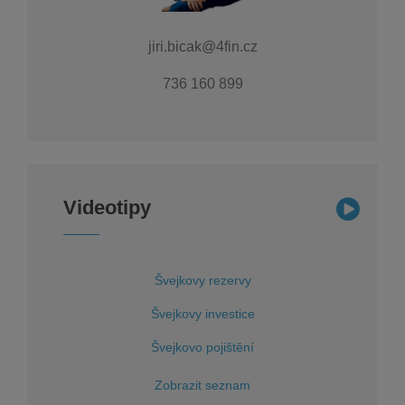
jiri.bicak@4fin.cz
736 160 899
Videotipy
Švejkovy rezervy
Švejkovy investice
Švejkovo pojištění
Zobrazit seznam