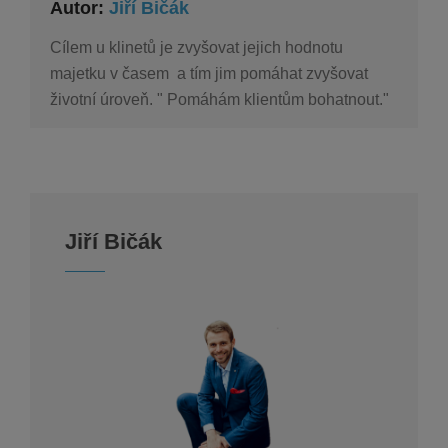
Autor:
Jiří Bičák
Cílem u klinetů je zvyšovat jejich hodnotu
majetku v časem a tím jim pomáhat zvyšovat
životní úroveň. " Pomáhám klientům bohatnout."
Jiří Bičák