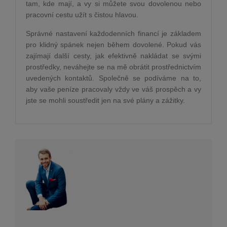
tam, kde mají, a vy si můžete svou dovolenou nebo
pracovní cestu užít s čistou hlavou.
Správné nastavení každodenních financí je základem
pro klidný spánek nejen během dovolené. Pokud vás
zajímají další cesty, jak efektivně nakládat se svými
prostředky, neváhejte se na mě obrátit prostřednictvím
uvedených kontaktů. Společně se podíváme na to,
aby vaše peníze pracovaly vždy ve váš prospěch a vy
jste se mohli soustředit jen na své plány a zážitky.