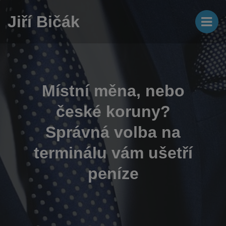
Jiří Bičák
Místní měna, nebo
české koruny?
Správná volba na
terminálu vám ušetří
peníze