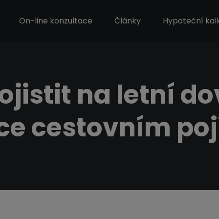
On-line konzultace
Články
Hypoteční kal
ojistit na letní d
ce cestovním poj