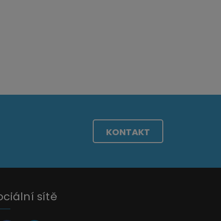
KONTAKT
ociální sítě