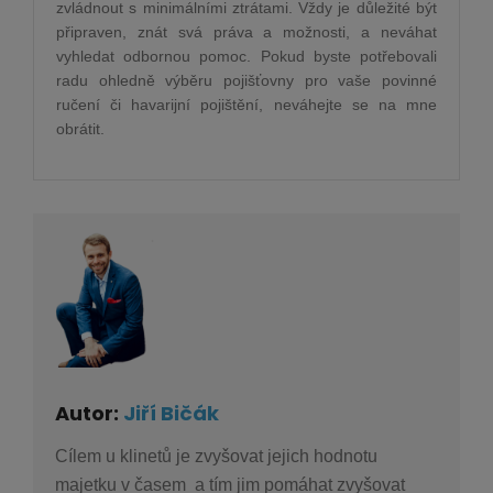
zvládnout s minimálními ztrátami. Vždy je důležité být
připraven, znát svá práva a možnosti, a neváhat
vyhledat odbornou pomoc. Pokud byste potřebovali
radu ohledně výběru pojišťovny pro vaše povinné
ručení či havarijní pojištění, neváhejte se na mne
obrátit.
Autor:
Jiří Bičák
Cílem u klinetů je zvyšovat jejich hodnotu
majetku v časem a tím jim pomáhat zvyšovat