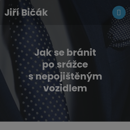
Jiří Bičák
Jak se bránit
po srážce
s nepojištěným
vozidlem