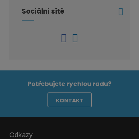
Sociální sítě
Potřebujete rychlou radu?
KONTAKT
Odkazy