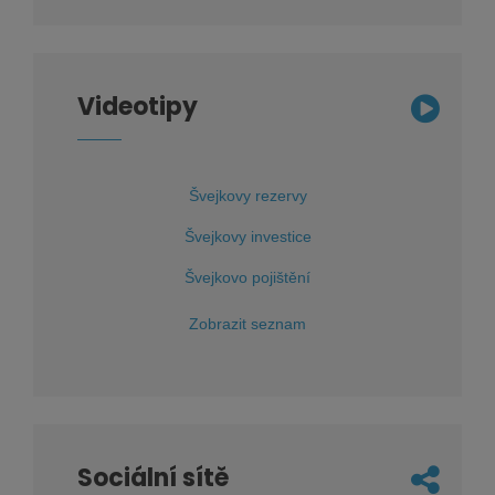
Videotipy
Švejkovy rezervy
Švejkovy investice
Švejkovo pojištění
Zobrazit seznam
Sociální sítě