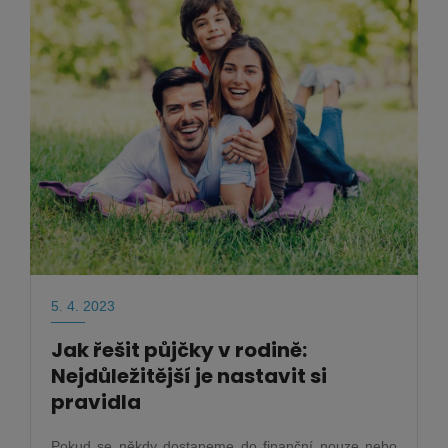
5. 4. 2023
Jak řešit půjčky v rodině:
Nejdůležitější je nastavit si
pravidla
Pokud se někdy dostaneme do finanční nouze nebo