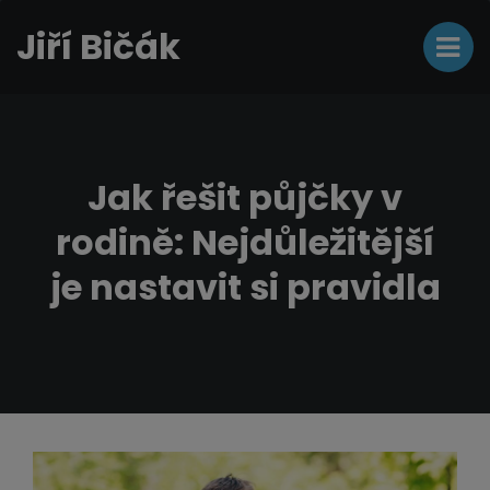
Jiří Bičák
Jak řešit půjčky v
rodině: Nejdůležitější
je nastavit si pravidla