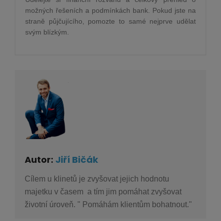
možných řešeních a podmínkách bank. Pokud jste na
straně půjčujícího, pomozte to samé nejprve udělat
svým blízkým.
Autor:
Jiří Bičák
Cílem u klinetů je zvyšovat jejich hodnotu
majetku v časem a tím jim pomáhat zvyšovat
životní úroveň. " Pomáhám klientům bohatnout."