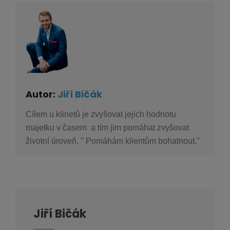
Autor:
Jiří Bičák
Cílem u klinetů je zvyšovat jejich hodnotu
majetku v časem a tím jim pomáhat zvyšovat
životní úroveň. " Pomáhám klientům bohatnout."
Jiří Bičák