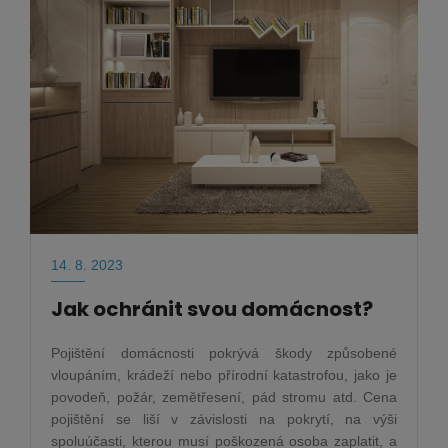
14. 8. 2023
Jak ochránit svou domácnost?
Pojištění domácnosti pokrývá škody způsobené
vloupáním, krádeží nebo přírodní katastrofou, jako je
povodeň, požár, zemětřesení, pád stromu atd. Cena
pojištění se liší v závislosti na pokrytí, na výši
spoluúčasti, kterou musí poškozená osoba zaplatit, a