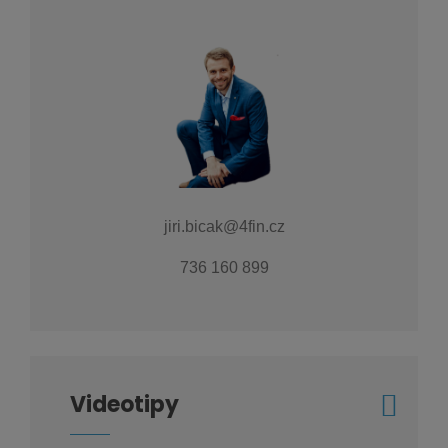
jiri.bicak@4fin.cz
736 160 899
Videotipy