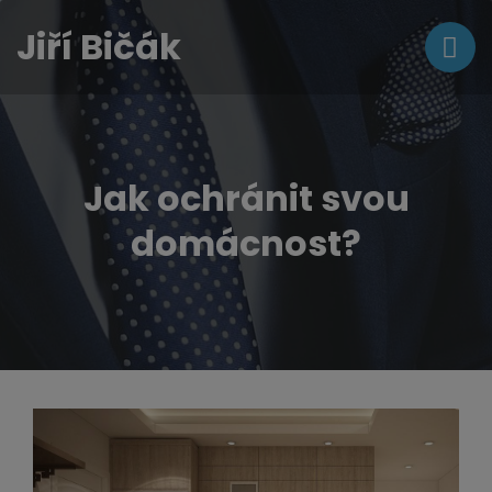
Jiří Bičák
Jak ochránit svou
domácnost?