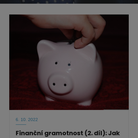
6. 10. 2022
Finanční gramotnost (2. díl): Jak