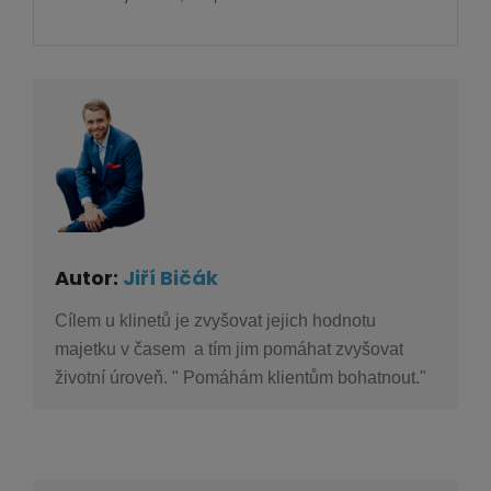
Autor:
Jiří Bičák
Cílem u klinetů je zvyšovat jejich hodnotu
majetku v časem a tím jim pomáhat zvyšovat
životní úroveň. " Pomáhám klientům bohatnout."