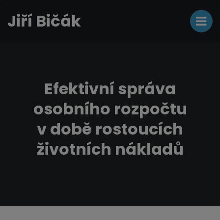
Jiří Bičák
Efektivní správa
osobního rozpočtu
v době rostoucích
životních nákladů