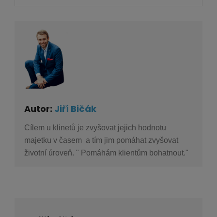
Autor:
Jiří Bičák
Cílem u klinetů je zvyšovat jejich hodnotu
majetku v časem a tím jim pomáhat zvyšovat
životní úroveň. " Pomáhám klientům bohatnout."