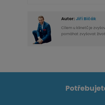
Autor:
Jiří Bičák
Cílem u klinetů je zvyš
pomáhat zvyšovat život
Potřebujet