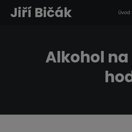
Jiří Bičák
Úvod
Alkohol na 
hod