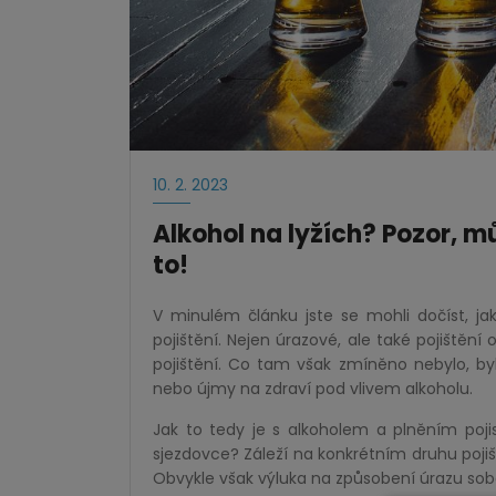
10. 2. 2023
Alkohol na lyžích? Pozor, m
to!
V minulém článku jste se mohli dočíst, ja
pojištění. Nejen úrazové, ale také pojištění
pojištění. Co tam však zmíněno nebylo, by
nebo újmy na zdraví pod vlivem alkoholu.
Jak to tedy je s alkoholem a plněním poji
sjezdovce? Záleží na konkrétním druhu poji
Obvykle však výluka na způsobení úrazu so