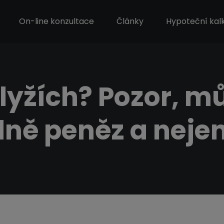
On-line konzultace
Články
Hypoteční kal
lyžích? Pozor, m
ně peněz a nejen