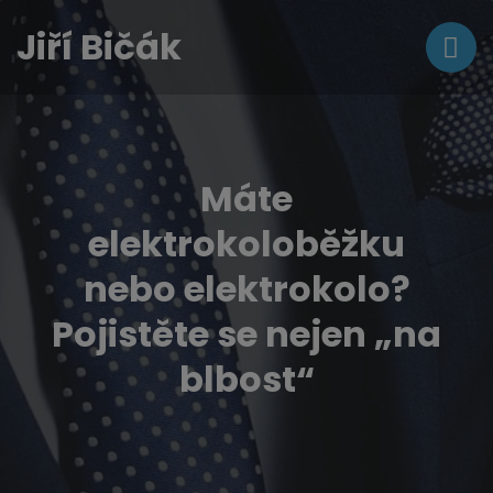
Jiří Bičák
Máte
elektrokoloběžku
nebo elektrokolo?
Pojistěte se nejen „na
blbost“