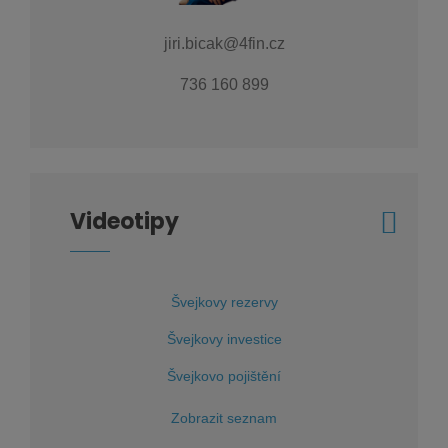
jiri.bicak@4fin.cz
736 160 899
Videotipy
Švejkovy rezervy
Švejkovy investice
Švejkovo pojištění
Zobrazit seznam