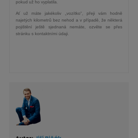
pokud už ho vyplatila.
Ať už máte jakékoliv „vozítko“, přeji vám hodně
najetých kilometrů bez nehod a v případě, že některá
pojištění ještě sjednaná nemáte, ozvěte se přes
stránku s kontaktními údaji.