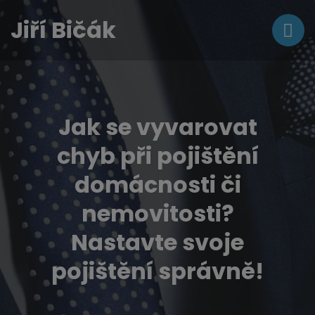
Jiří Bičák
Jak se vyvarovat
chyb při pojištění
domácnosti či
nemovitosti?
Nastavte svoje
pojištění správně!