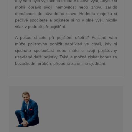
aby vám byla vyplacena škoda v takové výši, abyste si
mohli opravit svoji nemovitost nebo znovu zařídit
domácnost do původního stavu. Hodnotu majetku si
pečlivě spočítejte a pojistěte si ho v plné výši, nikoliv
však v podobě přepojištění.
A pokud chcete při pojištění ušetřit? Pojistné vám
může pojišťovna ponížit například ve chvíli, kdy si
sjednáte spoluúčast nebo máte u svojí pojišťovny
uzavřené další pojistky. Také je možné získat bonus za
bezeškodní průběh, případně za online sjednání.