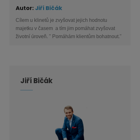
Autor:
Jiří Bičák
Cílem u klinetů je zvyšovat jejich hodnotu
majetku v časem a tím jim pomáhat zvyšovat
životní úroveň. " Pomáhám klientům bohatnout."
Jiří Bičák