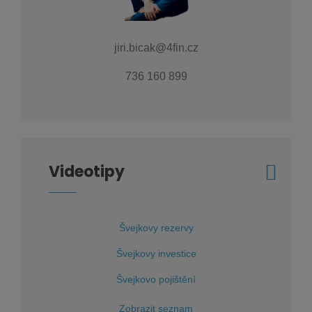
jiri.bicak@4fin.cz
736 160 899
Videotipy
Švejkovy rezervy
Švejkovy investice
Švejkovo pojištění
Zobrazit seznam