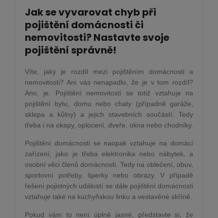
Jak se vyvarovat chyb při
pojištění domácnosti či
nemovitosti? Nastavte svoje
pojištění správně!
Víte, jaký je rozdíl mezi pojištěním domácnosti a
nemovitosti? Ani vás nenapadlo, že je v tom rozdíl?
Ano, je. Pojištění nemovitosti se totiž vztahuje na
pojištění bytu, domu nebo chaty (případně garáže,
sklepa a kůlny) a jejich stavebních součástí. Tedy
třeba i na okapy, oplocení, dveře, okna nebo chodníky.
Pojištění domácnosti se naopak vztahuje na domácí
zařízení, jako je třeba elektronika nebo nábytek, a
osobní věci členů domácnosti. Tedy na oblečení, obuv,
sportovní potřeby, šperky nebo obrazy. V případě
řešení pojistných událostí se dále pojištění domácnosti
vztahuje také na kuchyňskou linku a vestavěné skříně.
Pokud vám to není úplně jasné, představte si, že